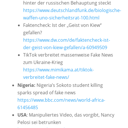
hinter der russischen Behauptung steckt
https://www.deutschlandfunk.de/biologische-
waffen-uno-sicherheitsrat-100.html
Faktencheck: Ist der „Geist von Kiew“
gefallen?
https://www.dw.com/de/faktencheck-ist-
der-geist-von-kiew-gefallen/a-60949509
TikTok verbreitet massenweise Fake News
zum Ukraine-Krieg
https://www.mimikama.at/tiktok-
verbreitet-fake-news/
Nigeria:
Nigeria’s Sokoto student killing
sparks spread of fake news
https://www.bbc.com/news/world-africa-
61456485
USA
: Manipuliertes Video, das vorgibt, Nancy
Pelosi sei betrunken