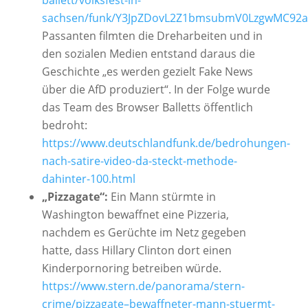
sachsen/funk/Y3JpZDovL2Z1bmsubmV0LzgwMC92
Passanten filmten die Dreharbeiten und in
den sozialen Medien entstand daraus die
Geschichte „es werden gezielt Fake News
über die AfD produziert“. In der Folge wurde
das Team des Browser Balletts öffentlich
bedroht:
https://www.deutschlandfunk.de/bedrohungen-
nach-satire-video-da-steckt-methode-
dahinter-100.html
„Pizzagate“:
Ein Mann stürmte in
Washington bewaffnet eine Pizzeria,
nachdem es Gerüchte im Netz gegeben
hatte, dass Hillary Clinton dort einen
Kinderpornoring betreiben würde.
https://www.stern.de/panorama/stern-
crime/pizzagate–bewaffneter-mann-stuermt-