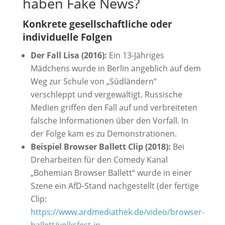
haben Fake News?
Konkrete gesellschaftliche oder
individuelle Folgen
Der Fall Lisa (2016):
Ein 13-Jähriges
Mädchens wurde in Berlin angeblich auf dem
Weg zur Schule von „Südländern“
verschleppt und vergewaltigt. Russische
Medien griffen den Fall auf und verbreiteten
falsche Informationen über den Vorfall. In
der Folge kam es zu Demonstrationen.
Beispiel Browser Ballett Clip (2018):
Bei
Dreharbeiten für den Comedy Kanal
„Bohemian Browser Ballett“ wurde in einer
Szene ein AfD-Stand nachgestellt (der fertige
Clip:
https://www.ardmediathek.de/video/browser-
ballett/volksfest-in-