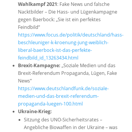
Wahlkampf 2021
: Fake News und falsche
Nacktbilder – Die Hass- und Lügenkampagne
gegen Baerbock: „Sie ist ein perfektes
Feindbild“
https://www.focus.de/politik/deutschland/hass-
beschleuniger-k-kroenung-jung-weiblich-
liberal-baerbock-ist-das-perfekte-
feindbild_id_13263434.html
Brexit-Kampagne:
„Soziale Medien und das
Brexit-Referendum Propaganda, Lügen, Fake
News“
https://www.deutschlandfunk.de/soziale-
medien-und-das-brexit-referendum-
propaganda-luegen-100.html
Ukraine-Krieg:
Sitzung des UNO-Sicherheitsrates –
Angebliche Biowaffen in der Ukraine – was