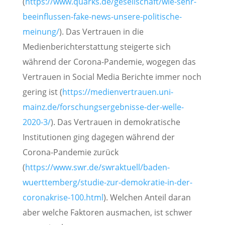
(
https://www.quarks.de/gesellschaft/wie-sehr-
beeinflussen-fake-news-unsere-politische-
meinung/
). Das Vertrauen in die
Medienberichterstattung steigerte sich
während der Corona-Pandemie, wogegen das
Vertrauen in Social Media Berichte immer noch
gering ist (
https://medienvertrauen.uni-
mainz.de/forschungsergebnisse-der-welle-
2020-3/
). Das Vertrauen in demokratische
Institutionen ging dagegen während der
Corona-Pandemie zurück
(
https://www.swr.de/swraktuell/baden-
wuerttemberg/studie-zur-demokratie-in-der-
coronakrise-100.html
). Welchen Anteil daran
aber welche Faktoren ausmachen, ist schwer