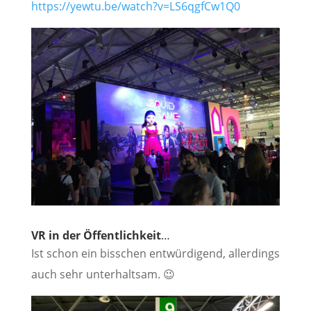
https://yewtu.be/watch?v=LS6qgfCw1Q0
VR in der Öffentlichkeit
…
Ist schon ein bisschen entwürdigend, allerdings
auch sehr unterhaltsam. 😉