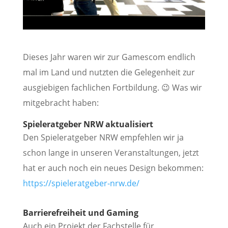
Dieses Jahr waren wir zur Gamescom endlich
mal im Land und nutzten die Gelegenheit zur
ausgiebigen fachlichen Fortbildung. 😉 Was wir
mitgebracht haben:
Spieleratgeber NRW aktualisiert
Den Spieleratgeber NRW empfehlen wir ja
schon lange in unseren Veranstaltungen, jetzt
hat er auch noch ein neues Design bekommen:
https://spieleratgeber-nrw.de/
Barrierefreiheit und Gaming
Auch ein Projekt der Fachstelle für