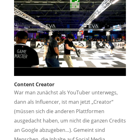
Content Creator
War man zunächst als YouTuber unterwegs,
dann als Influencer, ist man jetzt „Creator“
(müssen sich die anderen Plattformen
ausgedacht haben, um nicht die ganzen Credits
an Google abzugeben…). Gemeint sind
Menschen, die Inhalte auf Social Media