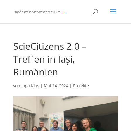
ScieCitizens 2.0 –
Treffen in Iași,
Rumänien
von
Inga Klas
|
Mai 14, 2024
|
Projekte