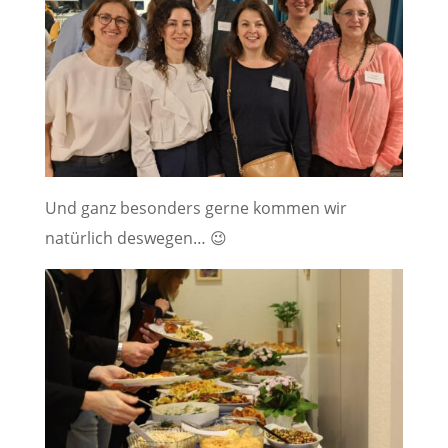
Und ganz besonders gerne kommen wir
natürlich deswegen… 😉