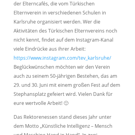
der Elterncafés, die vom Türkischen
Elternverein in verschiedenen Schulen in
Karlsruhe organisiert werden. Wer die
Aktivitäten des Türkischen Elternvereins noch
nicht kennt, findet auf dem Instagram-Kanal
viele Eindrücke aus ihrer Arbeit:
https://www.instagram.com/tev_karlsruhe/
Beglückwünschen möchten wir den Verein
auch zu seinem 50-jährigen Bestehen, das am
29. und 30. Juni mit einem großen Fest auf dem
Stephansplatz gefeiert wird. Vielen Dank für
eure wertvolle Arbeit! 🙂
Das Rektorenessen stand dieses Jahr unter
dem Motto „Künstliche Intelligenz – Mensch
und Maschine Hand in Hand“. In zwei